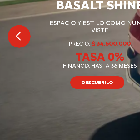
BASALT SHIN
ESPACIO Y ESTILO COMO NU
VISTE
$ 34.500.000
PRECIO:
TASA 0%
FINANCIÁ HASTA 36 MESES
DESCUBRILO